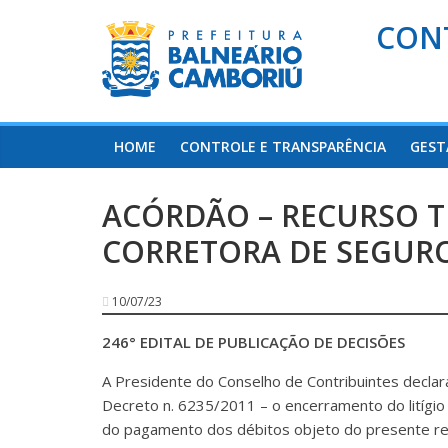
CON
HOME
CONTROLE E TRANSPARÊNCIA
GEST
ACÓRDÃO – RECURSO TR
CORRETORA DE SEGUR
10/07/23
246° EDITAL DE PUBLICAÇÃO DE DECISÕES
A Presidente do Conselho de Contribuintes declar
Decreto n. 6235/2011 – o encerramento do litígi
do pagamento dos débitos objeto do presente re