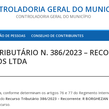
TROLADORIA GERAL DO MUNIC
CONTROLADORIA GERAL DO MUNICÍPIO
ÃO DE PESSOAS
CONSELHO DE CONTRIBUINTES
IBUTÁRIO N. 386/2023 – REC
OS LTDA
a, conforme determinam os artigos 76 e 77 do Regimento Interno
o do
Recurso Tributário 386/2023 – Recorrente: R BORGHEZ
curso.