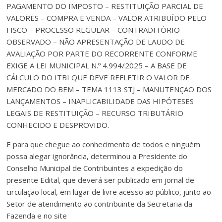
PAGAMENTO DO IMPOSTO – RESTITUIÇÃO PARCIAL DE
VALORES – COMPRA E VENDA – VALOR ATRIBUÍDO PELO
FISCO – PROCESSO REGULAR – CONTRADITÓRIO
OBSERVADO – NÃO APRESENTAÇÃO DE LAUDO DE
AVALIAÇÃO POR PARTE DO RECORRENTE CONFORME
EXIGE A LEI MUNICIPAL N.º 4.994/2025 – A BASE DE
CÁLCULO DO ITBI QUE DEVE REFLETIR O VALOR DE
MERCADO DO BEM – TEMA 1113 STJ – MANUTENÇÃO DOS
LANÇAMENTOS – INAPLICABILIDADE DAS HIPÓTESES
LEGAIS DE RESTITUIÇÃO – RECURSO TRIBUTÁRIO
CONHECIDO E DESPROVIDO.
E para que chegue ao conhecimento de todos e ninguém
possa alegar ignorância, determinou a Presidente do
Conselho Municipal de Contribuintes a expedição do
presente Edital, que deverá ser publicado em jornal de
circulação local, em lugar de livre acesso ao público, junto ao
Setor de atendimento ao contribuinte da Secretaria da
Fazenda e no site