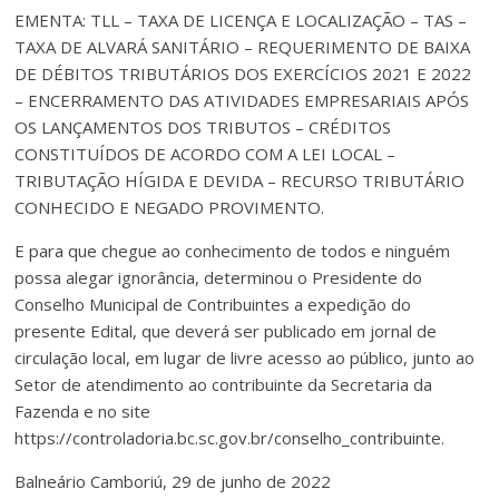
EMENTA: TLL – TAXA DE LICENÇA E LOCALIZAÇÃO – TAS –
TAXA DE ALVARÁ SANITÁRIO – REQUERIMENTO DE BAIXA
DE DÉBITOS TRIBUTÁRIOS DOS EXERCÍCIOS 2021 E 2022
– ENCERRAMENTO DAS ATIVIDADES EMPRESARIAIS APÓS
OS LANÇAMENTOS DOS TRIBUTOS – CRÉDITOS
CONSTITUÍDOS DE ACORDO COM A LEI LOCAL –
TRIBUTAÇÃO HÍGIDA E DEVIDA – RECURSO TRIBUTÁRIO
CONHECIDO E NEGADO PROVIMENTO.
E para que chegue ao conhecimento de todos e ninguém
possa alegar ignorância, determinou o Presidente do
Conselho Municipal de Contribuintes a expedição do
presente Edital, que deverá ser publicado em jornal de
circulação local, em lugar de livre acesso ao público, junto ao
Setor de atendimento ao contribuinte da Secretaria da
Fazenda e no site
https://controladoria.bc.sc.gov.br/conselho_contribuinte.
Balneário Camboriú, 29 de junho de 2022