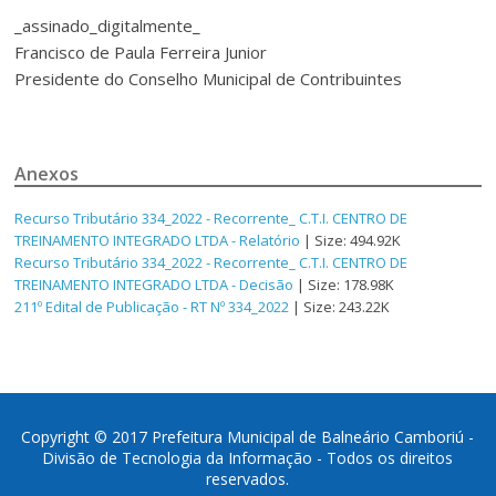
_assinado_digitalmente_
Francisco de Paula Ferreira Junior
Presidente do Conselho Municipal de Contribuintes
Anexos
Recurso Tributário 334_2022 - Recorrente_ C.T.I. CENTRO DE
TREINAMENTO INTEGRADO LTDA - Relatório
| Size: 494.92K
Recurso Tributário 334_2022 - Recorrente_ C.T.I. CENTRO DE
TREINAMENTO INTEGRADO LTDA - Decisão
| Size: 178.98K
211º Edital de Publicação - RT Nº 334_2022
| Size: 243.22K
Copyright © 2017 Prefeitura Municipal de Balneário Camboriú -
Divisão de Tecnologia da Informação - Todos os direitos
reservados.