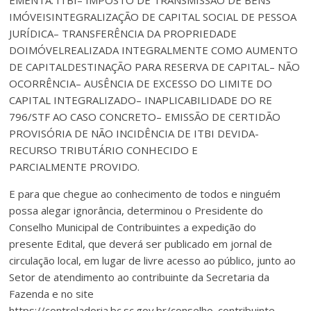
IMÓVEISINTEGRALIZAÇÃO DE CAPITAL SOCIAL DE PESSOA
JURÍDICA– TRANSFERÊNCIA DA PROPRIEDADE
DOIMÓVELREALIZADA INTEGRALMENTE COMO AUMENTO
DE CAPITALDESTINAÇÃO PARA RESERVA DE CAPITAL– NÃO
OCORRÊNCIA– AUSÊNCIA DE EXCESSO DO LIMITE DO
CAPITAL INTEGRALIZADO– INAPLICABILIDADE DO RE
796/STF AO CASO CONCRETO– EMISSÃO DE CERTIDÃO
PROVISÓRIA DE NÃO INCIDÊNCIA DE ITBI DEVIDA-
RECURSO TRIBUTÁRIO CONHECIDO E
PARCIALMENTE PROVIDO.
E para que chegue ao conhecimento de todos e ninguém
possa alegar ignorância, determinou o Presidente do
Conselho Municipal de Contribuintes a expedição do
presente Edital, que deverá ser publicado em jornal de
circulação local, em lugar de livre acesso ao público, junto ao
Setor de atendimento ao contribuinte da Secretaria da
Fazenda e no site
https://controladoria.bc.sc.gov.br/conselho_contribuinte.