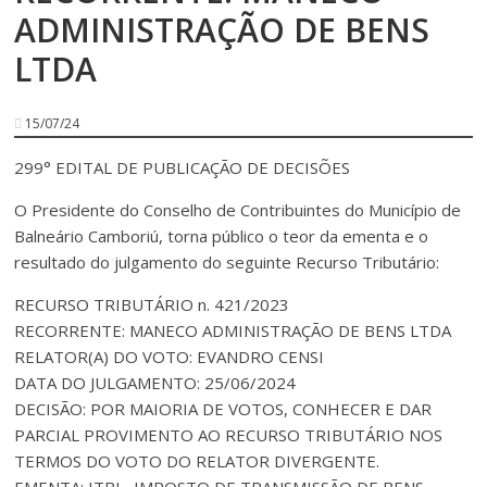
ADMINISTRAÇÃO DE BENS
LTDA
15/07/24
299° EDITAL DE PUBLICAÇÃO DE DECISÕES
O Presidente do Conselho de Contribuintes do Município de
Balneário Camboriú, torna público o teor da ementa e o
resultado do julgamento do seguinte Recurso Tributário:
RECURSO TRIBUTÁRIO n. 421/2023
RECORRENTE: MANECO ADMINISTRAÇÃO DE BENS LTDA
RELATOR(A) DO VOTO: EVANDRO CENSI
DATA DO JULGAMENTO: 25/06/2024
DECISÃO: POR MAIORIA DE VOTOS, CONHECER E DAR
PARCIAL PROVIMENTO AO RECURSO TRIBUTÁRIO NOS
TERMOS DO VOTO DO RELATOR DIVERGENTE.
EMENTA: ITBI– IMPOSTO DE TRANSMISSÃO DE BENS