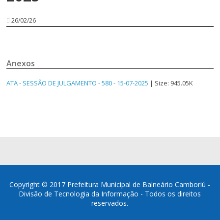
26/02/26
Anexos
ATA - SESSÃO DE JULGAMENTO - 580 - 15-07-2025
| Size: 945.05K
Copyright © 2017 Prefeitura Municipal de Balneário Camboriú -
Divisão de Tecnologia da Informação - Todos os direitos
reservados.