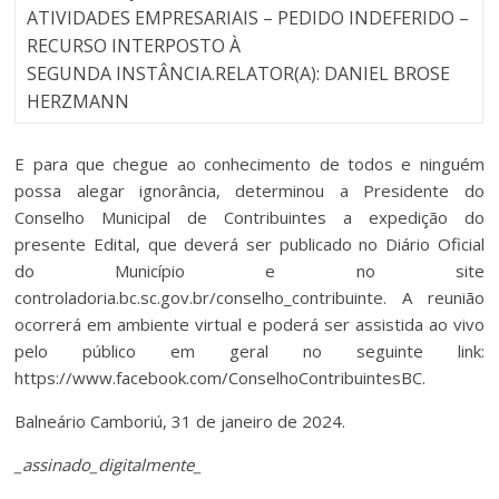
ATIVIDADES EMPRESARIAIS – PEDIDO INDEFERIDO –
RECURSO INTERPOSTO À
SEGUNDA INSTÂNCIA.RELATOR(A): DANIEL BROSE
HERZMANN
E para que chegue ao conhecimento de todos e ninguém
possa alegar ignorância, determinou a Presidente do
Conselho Municipal de Contribuintes a expedição do
presente Edital, que deverá ser publicado no Diário Oficial
do Município e no site
controladoria.bc.sc.gov.br/conselho_contribuinte. A reunião
ocorrerá em ambiente virtual e poderá ser assistida ao vivo
pelo público em geral no seguinte link:
https://www.facebook.com/ConselhoContribuintesBC.
Balneário Camboriú, 31 de janeiro de 2024.
_assinado_digitalmente_