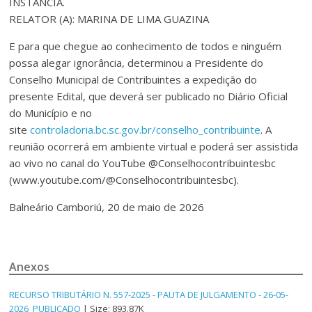
INSTÂNCIA.
RELATOR (A): MARINA DE LIMA GUAZINA
E para que chegue ao conhecimento de todos e ninguém
possa alegar ignorância, determinou a Presidente do
Conselho Municipal de Contribuintes a expedição do
presente Edital, que deverá ser publicado no Diário Oficial
do Município e no
site
controladoria.bc.sc.gov.br/conselho_contribuinte
. A
reunião ocorrerá em ambiente virtual e poderá ser assistida
ao vivo no canal do YouTube @Conselhocontribuintesbc
(www.youtube.com/@Conselhocontribuintesbc).
Balneário Camboriú, 20 de maio de 2026
Anexos
RECURSO TRIBUTÁRIO N. 557-2025 - PAUTA DE JULGAMENTO - 26-05-
2026_PUBLICADO
| Size: 893.87K