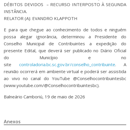
DÉBITOS DEVIDOS – RECURSO INTERPOSTO À SEGUNDA
INSTÂNCIA.
RELATOR (A): EVANDRO KLAPPOTH
E para que chegue ao conhecimento de todos e ninguém
possa alegar ignorância, determinou a Presidente do
Conselho Municipal de Contribuintes a expedição do
presente Edital, que deverá ser publicado no Diário Oficial
do Município e no
site
controladoria.bc.sc.gov.br/conselho_contribuinte
. A
reunião ocorrerá em ambiente virtual e poderá ser assistida
ao vivo no canal do YouTube @Conselhocontribuintesbc
(www.youtube.com/@Conselhocontribuintesbc).
Balneário Camboriú, 19 de maio de 2026
Anexos