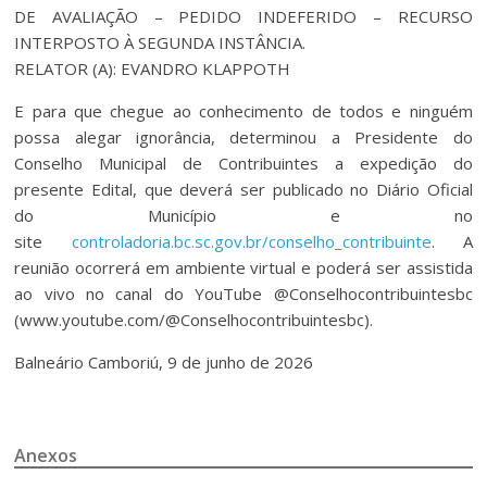
DE AVALIAÇÃO – PEDIDO INDEFERIDO – RECURSO
INTERPOSTO À SEGUNDA INSTÂNCIA.
RELATOR (A): EVANDRO KLAPPOTH
E para que chegue ao conhecimento de todos e ninguém
possa alegar ignorância, determinou a Presidente do
Conselho Municipal de Contribuintes a expedição do
presente Edital, que deverá ser publicado no Diário Oficial
do Município e no
site
controladoria.bc.sc.gov.br/conselho_contribuinte
. A
reunião ocorrerá em ambiente virtual e poderá ser assistida
ao vivo no canal do YouTube @Conselhocontribuintesbc
(www.youtube.com/@Conselhocontribuintesbc).
Balneário Camboriú, 9 de junho de 2026
Anexos