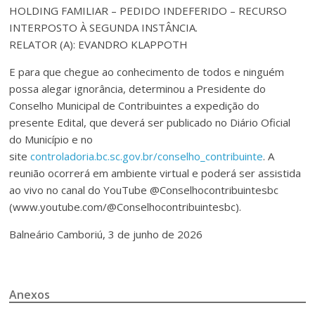
HOLDING FAMILIAR – PEDIDO INDEFERIDO – RECURSO
INTERPOSTO À SEGUNDA INSTÂNCIA.
RELATOR (A): EVANDRO KLAPPOTH
E para que chegue ao conhecimento de todos e ninguém
possa alegar ignorância, determinou a Presidente do
Conselho Municipal de Contribuintes a expedição do
presente Edital, que deverá ser publicado no Diário Oficial
do Município e no
site
controladoria.bc.sc.gov.br/conselho_contribuinte
. A
reunião ocorrerá em ambiente virtual e poderá ser assistida
ao vivo no canal do YouTube @Conselhocontribuintesbc
(www.youtube.com/@Conselhocontribuintesbc).
Balneário Camboriú, 3 de junho de 2026
Anexos