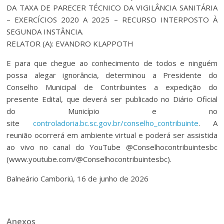
DA TAXA DE PARECER TÉCNICO DA VIGILÂNCIA SANITÁRIA
– EXERCÍCIOS 2020 A 2025 – RECURSO INTERPOSTO À
SEGUNDA INSTÂNCIA.
RELATOR (A): EVANDRO KLAPPOTH
E para que chegue ao conhecimento de todos e ninguém
possa alegar ignorância, determinou a Presidente do
Conselho Municipal de Contribuintes a expedição do
presente Edital, que deverá ser publicado no Diário Oficial
do Município e no
site
controladoria.bc.sc.gov.br/conselho_contribuinte
. A
reunião ocorrerá em ambiente virtual e poderá ser assistida
ao vivo no canal do YouTube @Conselhocontribuintesbc
(www.youtube.com/@Conselhocontribuintesbc).
Balneário Camboriú, 16 de junho de 2026
Anexos