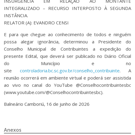
INSURGÊNCIA EM RELAÇÃO AO MONTANTE
INTEGRALIZADO – RECURSO INTERPOSTO À SEGUNDA
INSTÂNCIA.
RELATOR (A): EVANDRO CENSI
E para que chegue ao conhecimento de todos e ninguém
possa alegar ignorância, determinou a Presidente do
Conselho Municipal de Contribuintes a expedição do
presente Edital, que deverá ser publicado no Diário Oficial
do Município e no
site
controladoria.bc.sc.gov.br/conselho_contribuinte
. A
reunião ocorrerá em ambiente virtual e poderá ser assistida
ao vivo no canal do YouTube @Conselhocontribuintesbc
(www.youtube.com/@Conselhocontribuintesbc).
Balneário Camboriú, 16 de junho de 2026
Anexos