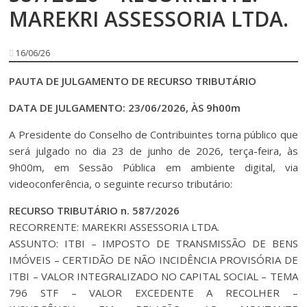
MAREKRI ASSESSORIA LTDA.
16/06/26
PAUTA DE JULGAMENTO DE RECURSO TRIBUTÁRIO
DATA DE JULGAMENTO: 23/06/2026, ÀS 9h00m
A Presidente do Conselho de Contribuintes torna público que
será julgado no dia 23 de junho de 2026, terça-feira, às
9h00m, em Sessão Pública em ambiente digital, via
videoconferência, o seguinte recurso tributário:
RECURSO TRIBUTÁRIO n. 587/2026
RECORRENTE: MAREKRI ASSESSORIA LTDA.
ASSUNTO: ITBI – IMPOSTO DE TRANSMISSÃO DE BENS
IMÓVEIS – CERTIDÃO DE NÃO INCIDÊNCIA PROVISÓRIA DE
ITBI – VALOR INTEGRALIZADO NO CAPITAL SOCIAL – TEMA
796 STF – VALOR EXCEDENTE A RECOLHER –