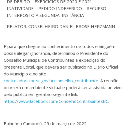
DE DÉBITO – EXERCÍCIOS DE 2020 E 2021 –
INATIVIDADE – PEDIDO INDEFERIDO – RECURSO
INTERPOSTO À SEGUNDA INSTÂNCIA.
RELATOR: CONSELHEIRO DANIEL BROSE HERZMANN
E para que chegue ao conhecimento de todos e ninguém
possa alegar ignorância, determinou o Presidente do
Conselho Municipal de Contribuintes a expedição do
presente Edital, que deverá ser publicado no Diário Oficial
do Município e no site
controladoria.bc.sc.gov.br/conselho_contribuinte
. A reunião
ocorrerá em ambiente virtual e poderá ser assistida ao vivo
pelo público em geral no seguinte link:
https://www.facebook.com/ConselhoContribuintesBC
.
Balneário Camboriú, 29 de março de 2022