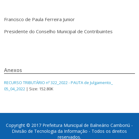
Francisco de Paula Ferreira Junior
Presidente do Conselho Municipal de Contribuintes
Anexos
RECURSO TRIBUTÁRIO nº 322_2022 - PAUTA de Julgamento_
05_04_2022
| Size: 152.80K
Copyright © 2017 Prefeitura Municipal de Balneário Camboriú -
Divisão de Tecnologia da Informação - Todos os direitos
reservados.