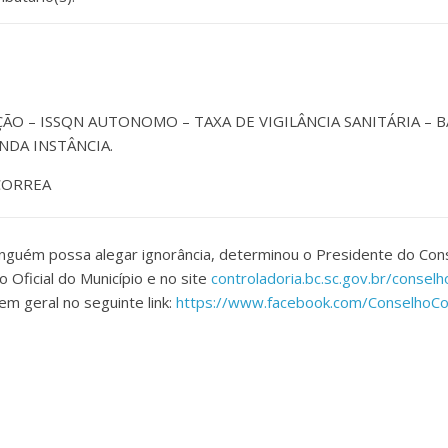
ÇÃO – ISSQN AUTONOMO – TAXA DE VIGILÂNCIA SANITÁRIA – B
NDA INSTÂNCIA.
CORREA
nguém possa alegar ignorância, determinou o Presidente do Cons
o Oficial do Município e no site
controladoria.bc.sc.gov.br/conselh
 em geral no seguinte link:
https://www.facebook.com/ConselhoCo