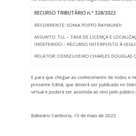
RECURSO TRIBUTÁRIO n.º 328/2022
RECORRENTE: SONIA POFFO RAYMUNDI
ASSUNTO: TLL – TAXA DE LICENÇA E LOCALIZA
INDEFERIDO – RECURSO INTERPOSTO À SEGU
RELATOR: CONSELHEIRO CHARLES DOUGLAS 
E para que chegue ao conhecimento de todos e ni
presente Edital, que deverá ser publicado no Diári
virtual e poderá ser assistida ao vivo pelo público
Balneário Camboriú, 10 de maio de 2022