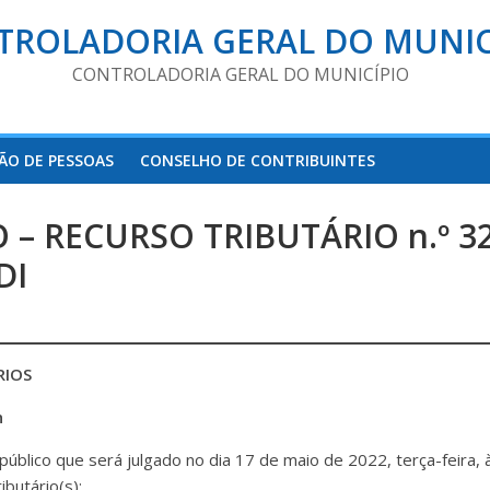
TROLADORIA GERAL DO MUNIC
CONTROLADORIA GERAL DO MUNICÍPIO
ÃO DE PESSOAS
CONSELHO DE CONTRIBUINTES
– RECURSO TRIBUTÁRIO n.º 32
DI
RIOS
n
público que será julgado no dia 17 de maio de 2022, terça-feira,
ibutário(s):