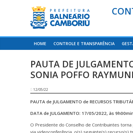
CON
HOME
CONTROLE E TRANSPARÊNCIA
GEST
PAUTA DE JULGAMENTO 
SONIA POFFO RAYMUN
12/05/22
PAUTA de JULGAMENTO de RECURSOS TRIBUTÁ
DATA de JULGAMENTO: 17/05/2022, às 9h00mi
O Presidente do Conselho de Contribuintes torna 
via videoconferência, o(s) seguinte(s) recurso(s) tr