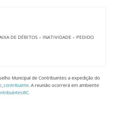
AIXA DE DÉBITOS – INATIVIDADE – PEDIDO
elho Municipal de Contribuintes a expedição do
o_contribuinte
. A reunião ocorrerá em ambiente
ntribuintesBC
.