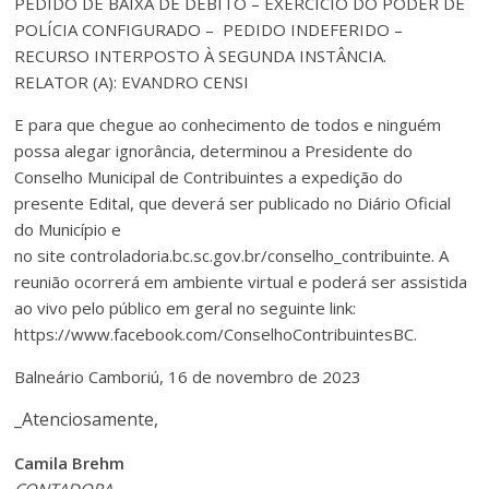
PEDIDO DE BAIXA DE DÉBITO – EXERCICIO DO PODER DE
POLÍCIA CONFIGURADO – PEDIDO INDEFERIDO –
RECURSO INTERPOSTO À SEGUNDA INSTÂNCIA.
RELATOR (A): EVANDRO CENSI
E para que chegue ao conhecimento de todos e ninguém
possa alegar ignorância, determinou a Presidente do
Conselho Municipal de Contribuintes a expedição do
presente Edital, que deverá ser publicado no Diário Oficial
do Município e
no site controladoria.bc.sc.gov.br/conselho_contribuinte. A
reunião ocorrerá em ambiente virtual e poderá ser assistida
ao vivo pelo público em geral no seguinte link:
https://www.facebook.com/ConselhoContribuintesBC.
Balneário Camboriú, 16 de novembro de 2023
_Atenciosamente,
Camila Brehm
CONTADORA