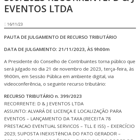
EVENTOS LTDA
16/11/23
PAUTA DE JULGAMENTO DE RECURSO TRIBUTÁRIO
DATA DE JULGAMENTO: 21/11/2023, ÀS 9h00m
A Presidente do Conselho de Contribuintes torna público que
será julgado no dia 21 de novembro de 2023, terça-feira, às
9h00m, em Sessão Pública em ambiente digital, via
videoconferência, o seguinte recurso tributário:
RECURSO TRIBUTÁRIO n. 399/2023
RECORRENTE: D & J EVENTOS LTDA
ASSUNTO: ALVARÁ DE LICENÇA E LOCALIZAÇÃO PARA
EVENTOS – LANÇAMENTO DA TAXA (RECEITA 78
PRESTACAO EVENTUAL SERVICOS – TLL E ISS) – EXERCÍCIO
2023; SUPOSTA INEXISTêNCIA DO FATO GERADOR –