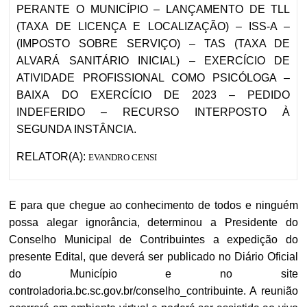
PERANTE O MUNICÍPIO – LANÇAMENTO DE TLL
(TAXA DE LICENÇA E LOCALIZAÇÃO) – ISS-A –
(IMPOSTO SOBRE SERVIÇO) – TAS (TAXA DE
ALVARÁ SANITÁRIO INICIAL) – EXERCÍCIO DE
ATIVIDADE PROFISSIONAL COMO PSICÓLOGA –
BAIXA DO EXERCÍCIO DE 2023 – PEDIDO
INDEFERIDO – RECURSO INTERPOSTO À
SEGUNDA INSTÂNCIA.
RELATOR(A):
EVANDRO CENSI
E para que chegue ao conhecimento de todos e ninguém
possa alegar ignorância, determinou a Presidente do
Conselho Municipal de Contribuintes a expedição do
presente Edital, que deverá ser publicado no Diário Oficial
do Município e no site
controladoria.bc.sc.gov.br/conselho_contribuinte. A reunião