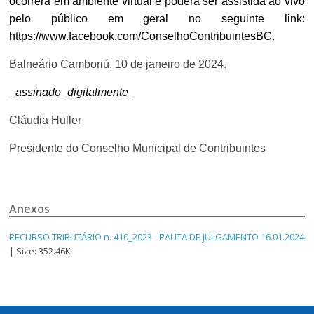
ocorrerá em ambiente virtual e poderá ser assistida ao vivo
pelo público em geral no seguinte link:
https://www.facebook.com/ConselhoContribuintesBC.
Balneário Camboriú, 10 de janeiro de 2024.
_assinado_digitalmente_
Cláudia Huller
Presidente do Conselho Municipal de Contribuintes
Anexos
RECURSO TRIBUTÁRIO n. 410_2023 - PAUTA DE JULGAMENTO 16.01.2024
| Size: 352.46K