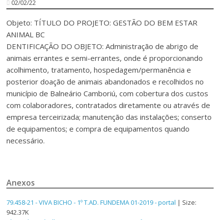
02/02/22
Objeto: TÍTULO DO PROJETO: GESTÃO DO BEM ESTAR
ANIMAL BC
DENTIFICAÇÃO DO OBJETO: Administração de abrigo de
animais errantes e semi-errantes, onde é proporcionando
acolhimento, tratamento, hospedagem/permanência e
posterior doação de animais abandonados e recolhidos no
município de Balneário Camboriú, com cobertura dos custos
com colaboradores, contratados diretamente ou através de
empresa terceirizada; manutenção das instalações; conserto
de equipamentos; e compra de equipamentos quando
necessário.
Anexos
79.458-21 - VIVA BICHO - 1º T.AD. FUNDEMA 01-2019 - portal
| Size:
942.37K