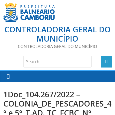
CONTROLADORIA GERAL DO
MUNICÍPIO
CONTROLADORIA GERAL DO MUNICÍPIO
1Doc_104.267/2022 –
COLONIA_DE_PESCADORES_4
º e 5º_T.AD. TC_FCBC_Nº