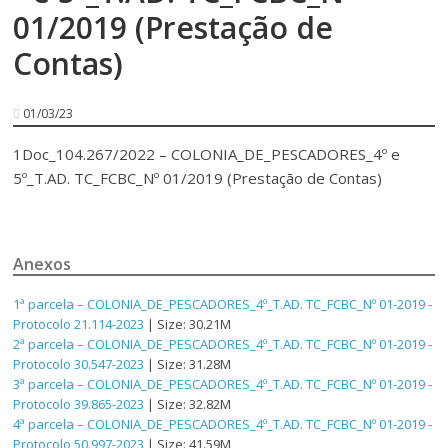
01/2019 (Prestação de
Contas)
01/03/23
1Doc_104.267/2022 – COLONIA_DE_PESCADORES_4º e
5º_T.AD. TC_FCBC_Nº 01/2019 (Prestação de Contas)
Anexos
1ª parcela – COLONIA_DE_PESCADORES_4º_T.AD. TC_FCBC_Nº 01-2019 -
Protocolo 21.114-2023
| Size: 30.21M
2ª parcela – COLONIA_DE_PESCADORES_4º_T.AD. TC_FCBC_Nº 01-2019 -
Protocolo 30.547-2023
| Size: 31.28M
3ª parcela – COLONIA_DE_PESCADORES_4º_T.AD. TC_FCBC_Nº 01-2019 -
Protocolo 39.865-2023
| Size: 32.82M
4ª parcela – COLONIA_DE_PESCADORES_4º_T.AD. TC_FCBC_Nº 01-2019 -
Protocolo 50.997-2023
| Size: 41.59M