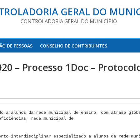
TROLADORIA GERAL DO MUNIC
CONTROLADORIA GERAL DO MUNICÍPIO
ÃO DE PESSOAS
CONSELHO DE CONTRIBUINTES
0 – Processo 1Doc – Protocolo 
do a alunos da rede municipal de ensino, com atraso globa
ficiências, rede municipal de

ento interdisciplinar especializado a alunos da rede muni