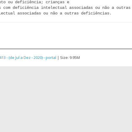
to ou deficiência; crianças e

s com deficiência intelectual associadas ou não a outras 
lectual associadas ou não a outras deficiências.
 - (de Jul a Dez - 2020) - portal
| Size: 9.95M