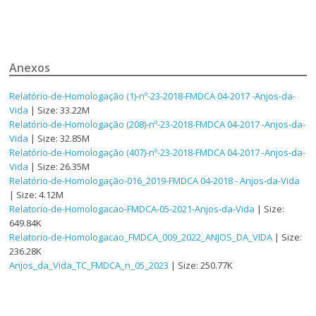
Anexos
Relatório-de-Homologação (1)-nº-23-2018-FMDCA 04-2017 -Anjos-da-
Vida
| Size: 33.22M
Relatório-de-Homologação (208)-nº-23-2018-FMDCA 04-2017 -Anjos-da-
Vida
| Size: 32.85M
Relatório-de-Homologação (407)-nº-23-2018-FMDCA 04-2017 -Anjos-da-
Vida
| Size: 26.35M
Relatório-de-Homologação-016_2019-FMDCA 04-2018 - Anjos-da-Vida
| Size: 4.12M
Relatorio-de-Homologacao-FMDCA-05-2021-Anjos-da-Vida
| Size:
649.84K
Relatorio-de-Homologacao_FMDCA_009_2022_ANJOS_DA_VIDA
| Size:
236.28K
Anjos_da_Vida_TC_FMDCA_n_05_2023
| Size: 250.77K