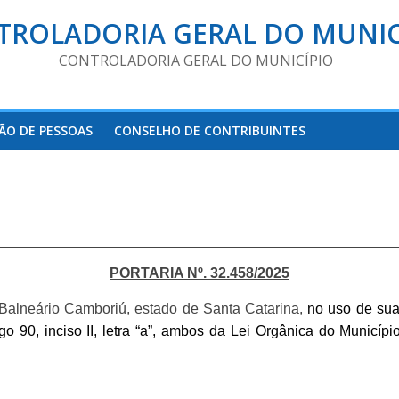
TROLADORIA GERAL DO MUNIC
CONTROLADORIA GERAL DO MUNICÍPIO
ÃO DE PESSOAS
CONSELHO DE CONTRIBUINTES
PORTARIA Nº. 32.4
58
/2025
e Balneário Camboriú, estado de Santa Catarina,
no uso de sua
igo 90, inciso II, letra “a”, ambos da Lei Orgânica do Municí