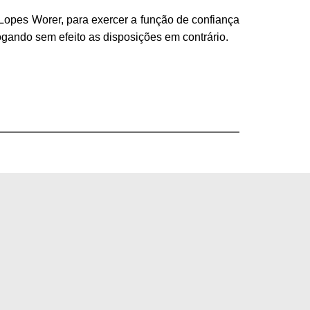
 Lopes Worer
,
para exercer a função de confiança
ogando
sem efeito as disposições em contrário.