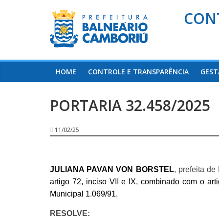
CON
HOME
CONTROLE E TRANSPARÊNCIA
GEST
PORTARIA 32.458/2025
11/02/25
JULIANA PAVAN VON BORSTEL
, prefeita d
artigo 72, inciso VII e IX, combinado com o art
Municipal 1.069/91,
RESOLVE: