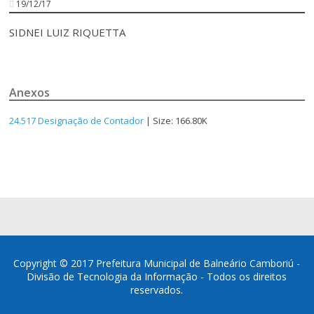
19/12/17
SIDNEI LUIZ RIQUETTA
Anexos
24.517 Designação de Contador
| Size: 166.80K
Copyright © 2017 Prefeitura Municipal de Balneário Camboriú -
Divisão de Tecnologia da Informação - Todos os direitos
reservados.