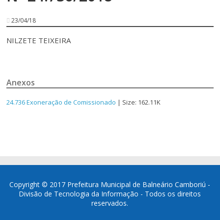
23/04/18
NILZETE TEIXEIRA
Anexos
24.736 Exoneração de Comissionado
| Size: 162.11K
Copyright © 2017 Prefeitura Municipal de Balneário Camboriú -
Divisão de Tecnologia da Informação - Todos os direitos
reservados.