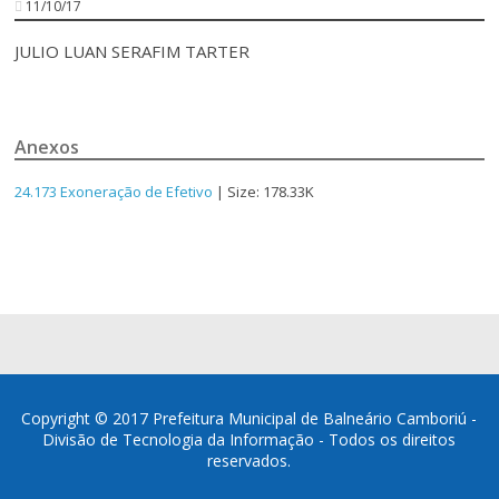
11/10/17
JULIO LUAN SERAFIM TARTER
Anexos
24.173 Exoneração de Efetivo
| Size: 178.33K
Copyright © 2017 Prefeitura Municipal de Balneário Camboriú -
Divisão de Tecnologia da Informação - Todos os direitos
reservados.