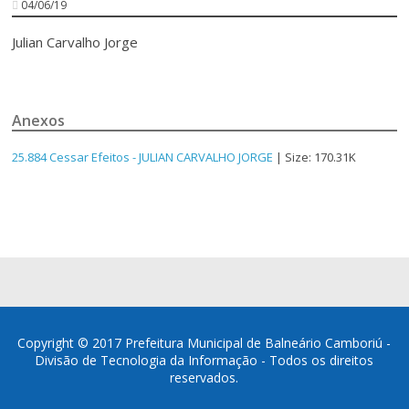
04/06/19
Julian Carvalho Jorge
Anexos
25.884 Cessar Efeitos - JULIAN CARVALHO JORGE
| Size: 170.31K
Copyright © 2017 Prefeitura Municipal de Balneário Camboriú -
Divisão de Tecnologia da Informação - Todos os direitos
reservados.