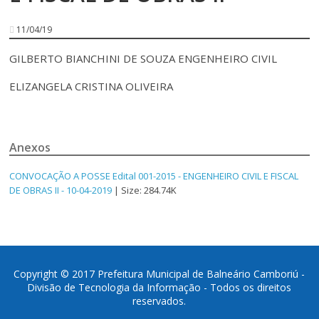
11/04/19
GILBERTO BIANCHINI DE SOUZA ENGENHEIRO CIVIL
ELIZANGELA CRISTINA OLIVEIRA
Anexos
CONVOCAÇÃO A POSSE Edital 001-2015 - ENGENHEIRO CIVIL E FISCAL
DE OBRAS II - 10-04-2019
| Size: 284.74K
Copyright © 2017 Prefeitura Municipal de Balneário Camboriú -
Divisão de Tecnologia da Informação - Todos os direitos
reservados.