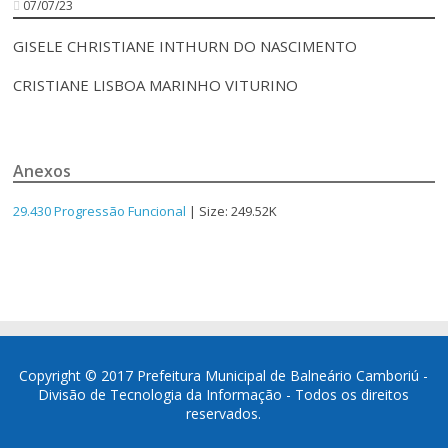
07/07/23
GISELE CHRISTIANE INTHURN DO NASCIMENTO
CRISTIANE LISBOA MARINHO VITURINO
Anexos
29.430 Progressão Funcional
| Size: 249.52K
Copyright © 2017 Prefeitura Municipal de Balneário Camboriú -
Divisão de Tecnologia da Informação - Todos os direitos
reservados.