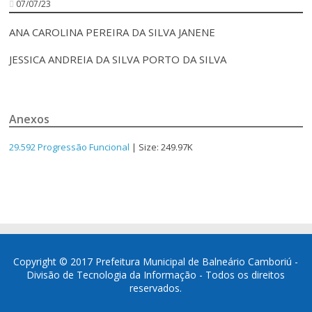
07/07/23
ANA CAROLINA PEREIRA DA SILVA JANENE
JESSICA ANDREIA DA SILVA PORTO DA SILVA
Anexos
29.592 Progressão Funcional
| Size: 249.97K
Copyright © 2017 Prefeitura Municipal de Balneário Camboriú -
Divisão de Tecnologia da Informação - Todos os direitos
reservados.