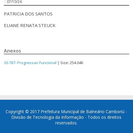
07/10/24
PATRICIA DOS SANTOS
ELIANE RENATA STEUCK
Anexos
30.787- Progressao Funcional
| Size: 254.04K
Copyright © 2017 Prefeitura Municipal de Balneário Camboriú -
Divisão de Tecnologia da Informação - Todos os direitos
reservados.