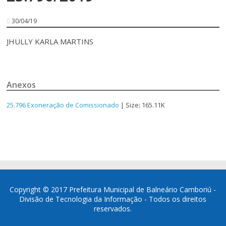
30/04/19
JHULLY KARLA MARTINS
Anexos
25.796 Exoneração de Comissionado
| Size: 165.11K
Copyright © 2017 Prefeitura Municipal de Balneário Camboriú -
Divisão de Tecnologia da Informação - Todos os direitos
reservados.