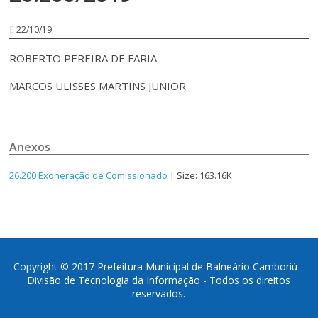
22/10/19
ROBERTO PEREIRA DE FARIA
MARCOS ULISSES MARTINS JUNIOR
Anexos
26.200 Exoneração de Comissionado
| Size: 163.16K
Copyright © 2017 Prefeitura Municipal de Balneário Camboriú -
Divisão de Tecnologia da Informação - Todos os direitos
reservados.