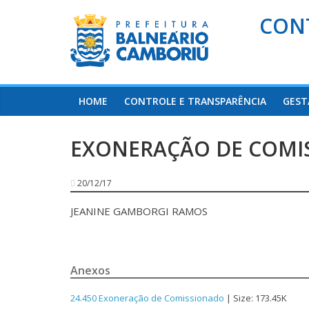
CON
HOME
CONTROLE E TRANSPARÊNCIA
GEST
EXONERAÇÃO DE COMIS
20/12/17
JEANINE GAMBORGI RAMOS
Anexos
24.450 Exoneração de Comissionado
| Size: 173.45K