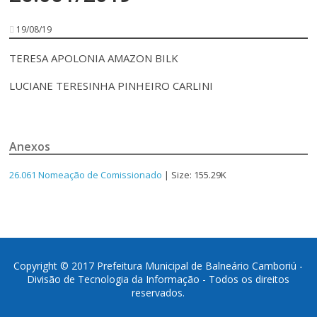
19/08/19
TERESA APOLONIA AMAZON BILK
LUCIANE TERESINHA PINHEIRO CARLINI
Anexos
26.061 Nomeação de Comissionado
| Size: 155.29K
Copyright © 2017 Prefeitura Municipal de Balneário Camboriú -
Divisão de Tecnologia da Informação - Todos os direitos
reservados.