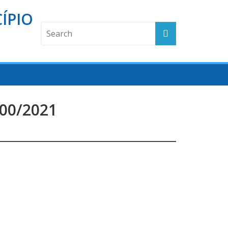
ÍPIO
00/2021