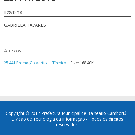
28/12/18
GABRIELA TAVARES
Anexos
25.441 Promoção Vertical - Técnico
| Size: 168.40K
Copyright © 2017 Prefeitura Municipal de Balneário Camboriú -
Divisão de Tecnologia da Informação - Todos os direitos
reservados.