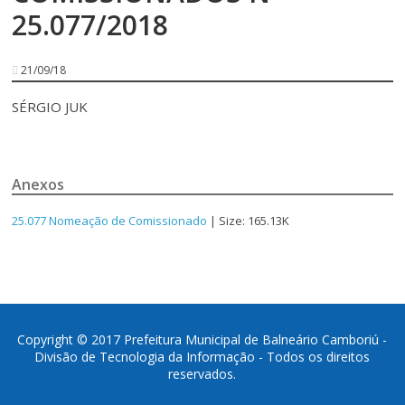
25.077/2018
21/09/18
SÉRGIO JUK
Anexos
25.077 Nomeação de Comissionado
| Size: 165.13K
Copyright © 2017 Prefeitura Municipal de Balneário Camboriú -
Divisão de Tecnologia da Informação - Todos os direitos
reservados.